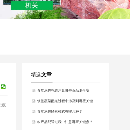
精选
文章
食堂承包托管注意哪些食品卫生安
全？
饭堂蔬菜配送过程中涉及到哪些关键
兜底
问题？
食堂承包经营模式有哪几种？
农产品配送过程中注意哪些关键点？