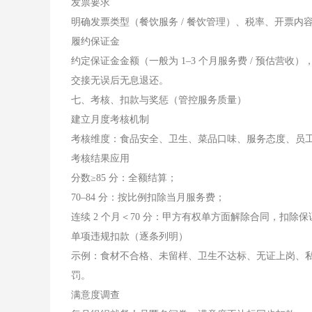
发票要求
明确发票类型（餐饮服务 / 餐饮管理）、税率、开票
履约保证金
约定保证金金额（一般为 1–3 个月服务费 / 预估
交接无误后无息退还。
七、考核、扣款与奖惩（管控服务质量）
建立月度考核机制
考核维度：食品安全、卫生、菜品口味、服务态度、员工满
考核结果应用
分数≥85 分：全额结算；
70–84 分：按比例扣除当月服务费；
连续 2 个月＜70 分：甲方有权单方面解除合同，扣除保
单项违规扣款（逐条列明）
示例：食材不合格、未留样、卫生不达标、无证上岗、
罚。
满意度调查