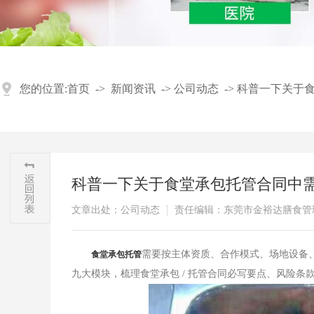
您的位置:
首页
->
新闻资讯
->
公司动态
->
科普一下关于
科普一下关于食堂承包托管合同中
文章出处：公司动态
责任编辑：东莞市金裕达膳食管
需要按主体资质、合作模式、场地设备
​食堂承包托管
九大模块，梳理食堂承包 / 托管合同必写要点、风险