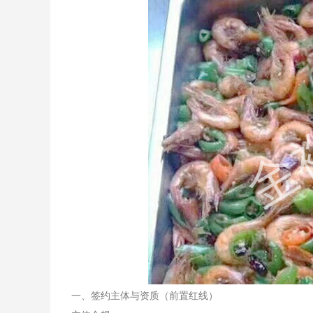
一、签约主体与资质（前置红线）