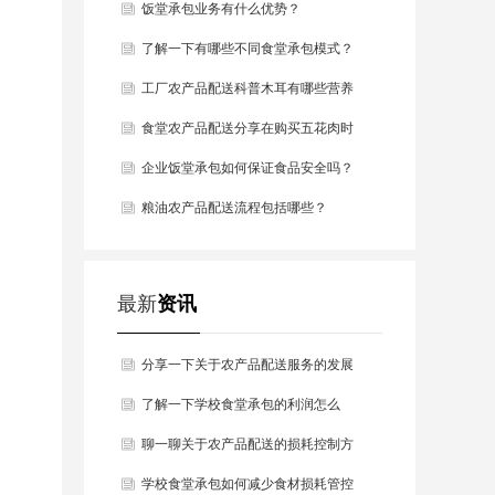
饭堂承包业务有什么优势？
了解一下有哪些不同食堂承包模式？
工厂农产品配送科普木耳有哪些营养
价值？
食堂农产品配送分享在购买五花肉时
需要注意哪些细节？
企业饭堂承包如何保证食品安全吗？
粮油农产品配送流程包括哪些？
最新
资讯
分享一下关于农产品配送服务的发展
趋势是什么？
了解一下学校食堂承包的利润怎么
样？
聊一聊关于农产品配送的损耗控制方
法有哪些？
学校食堂承包如何减少食材损耗管控