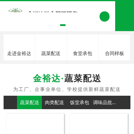
走进金裕达
蔬菜配送
食堂承包
合同样板
蔬菜配送
蔬菜配送
肉类配送
饭堂承包
调味品批...
干货食材